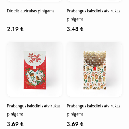
Didelis atvirukas pinigams
Prabangus kalėdinis atvirukas
pinigams
2.19 €
3.48 €
Prabangus kalėdinis atvirukas
Prabangus kalėdinis atvirukas
pinigams
pinigams
3.69 €
3.69 €