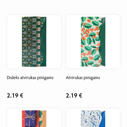
Didelis atvirukas pinigams
Atvirukas pinigams
2.19 €
2.19 €