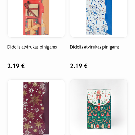
Didelis atvirukas pinigams
Didelis atvirukas pinigams
2.19 €
2.19 €