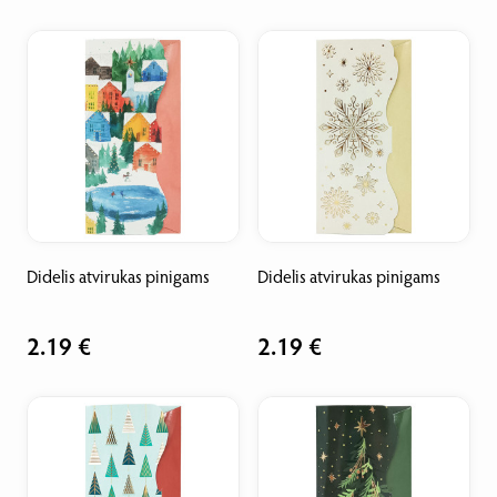
Didelis atvirukas pinigams
Didelis atvirukas pinigams
2.19 €
2.19 €