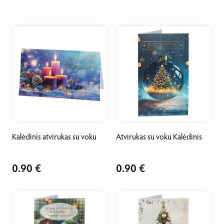
Kalėdinis atvirukas su voku
Atvirukas su voku Kalėdinis
0.90 €
0.90 €