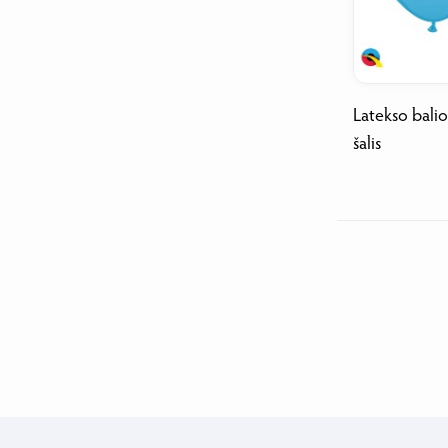
Latekso balio
šalis