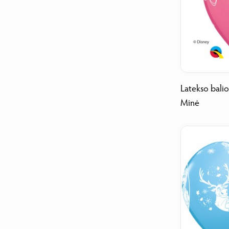
Latekso balio
Minė