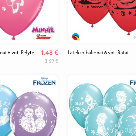
1.48 €
nai 6 vnt. Pelytė
Latekso balionai 6 vnt. Ratai
3.69 €