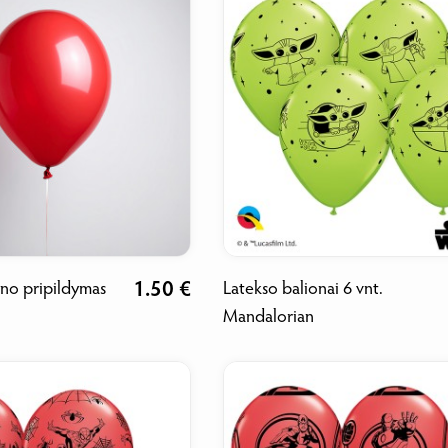
1.50 €
ono pripildymas
Latekso balionai 6 vnt.
Mandalorian