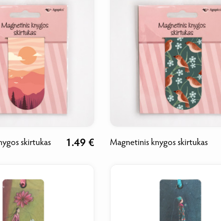
1.49 €
nygos skirtukas
Magnetinis knygos skirtukas