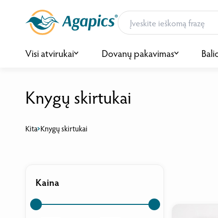
Visi atvirukai
Dovanų pakavimas
Bali
Knygų skirtukai
Kita
Knygų skirtukai
Kaina