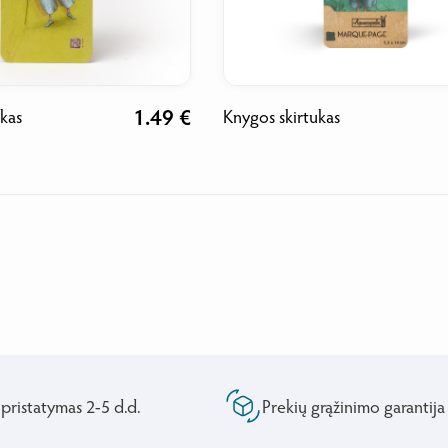
1.49 €
ukas
Knygos skirtukas
 pristatymas 2-5 d.d.
Prekių grąžinimo garantija