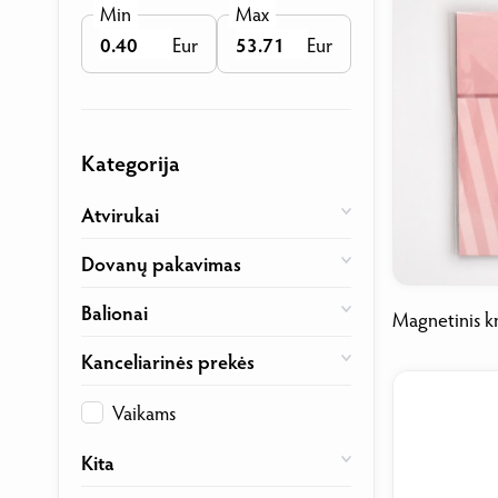
Min
Max
Eur
Eur
Kategorija
Atvirukai
Dovanų pakavimas
Balionai
Magnetinis k
Kanceliarinės prekės
Vaikams
Kita