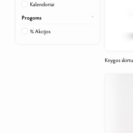
Kalendoriai
Progoms
% Akcijos
Knygos skirt