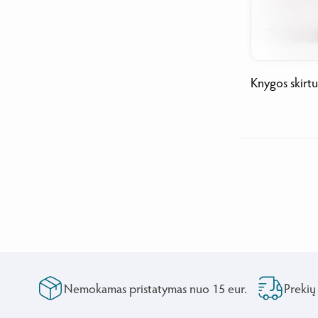
Knygos skirt
Nemokamas pristatymas nuo 15 eur.
Prekių