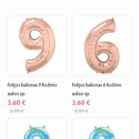
Folijos balionas 9 Rožinio
Folijos balionas 6 Rožinio
aukso sp.
aukso sp.
3.60 €
3.60 €
8.99 €
8.99 €