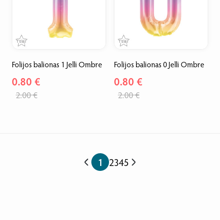
Folijos balionas 1 Jelli Ombre
Folijos balionas 0 Jelli Ombre
0.80 €
0.80 €
2.00 €
2.00 €
1
2
3
4
5