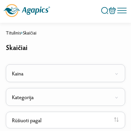
Titulinis
Skaičiai
Skaičiai
Kaina
Kategorija