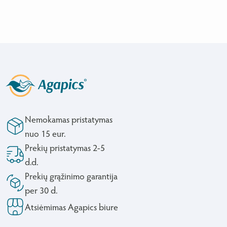
Nemokamas pristatymas
nuo 15 eur.
Prekių pristatymas 2-5
d.d.
Prekių grąžinimo garantija
per 30 d.
Atsiėmimas Agapics biure