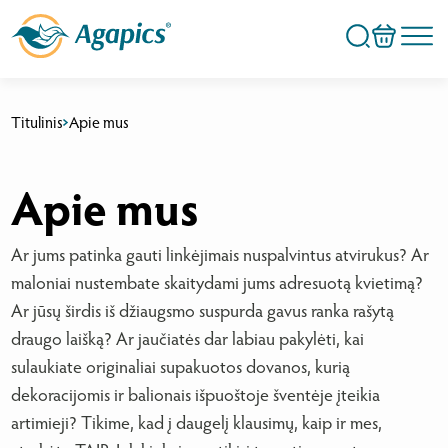
Titulinis
Apie mus
Apie mus
Ar jums patinka gauti linkėjimais nuspalvintus atvirukus? Ar
maloniai nustembate skaitydami jums adresuotą kvietimą?
Ar jūsų širdis iš džiaugsmo suspurda gavus ranka rašytą
draugo laišką? Ar jaučiatės dar labiau pakylėti, kai
sulaukiate originaliai supakuotos dovanos, kurią
dekoracijomis ir balionais išpuoštoje šventėje įteikia
artimieji? Tikime, kad į daugelį klausimų, kaip ir mes,