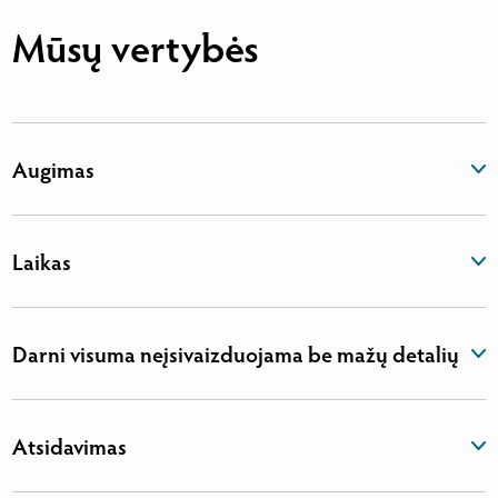
Mūsų vertybės
Augimas
Laikas
Darni visuma neįsivaizduojama be mažų detalių
Atsidavimas