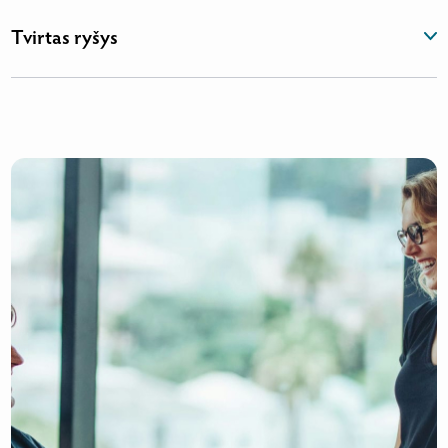
Tvirtas ryšys