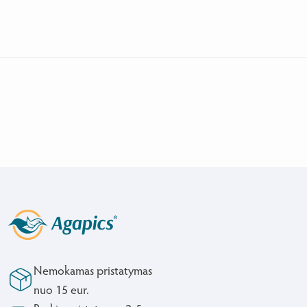
Nemokamas pristatymas
nuo 15 eur.