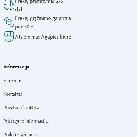
Prekių pristatymas 2-5
d.d.
Prekių grąžinimo garantija
per 30 d.
Atsiėmimas Agapics biure
Informacija
Apie mus
Kontaktai
Privatumo politika
Pristatymo informacija
Prekių grąžinimas