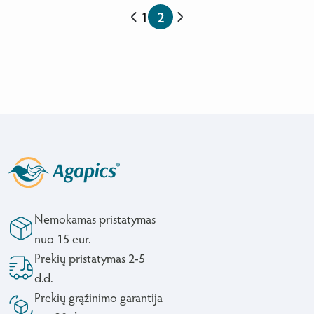
1
2
Nemokamas pristatymas
nuo 15 eur.
Prekių pristatymas 2-5
d.d.
Prekių grąžinimo garantija