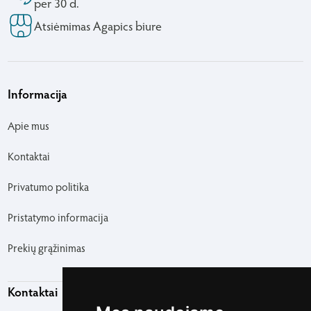
per 30 d.
Atsiėmimas Agapics biure
Informacija
Apie mus
Kontaktai
Privatumo politika
Pristatymo informacija
Prekių grąžinimas
Kontaktai