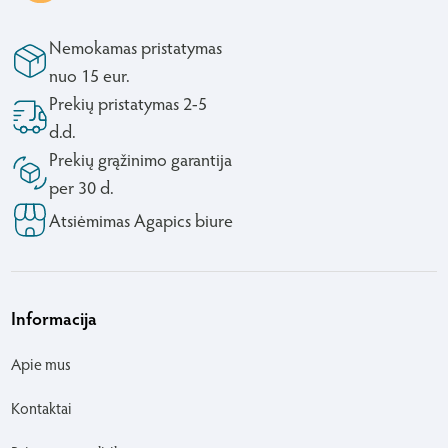
Nemokamas pristatymas
nuo 15 eur.
Prekių pristatymas 2-5
d.d.
Prekių grąžinimo garantija
per 30 d.
Atsiėmimas Agapics biure
Informacija
Apie mus
Kontaktai