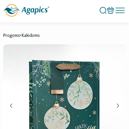
Progoms
Kalėdoms