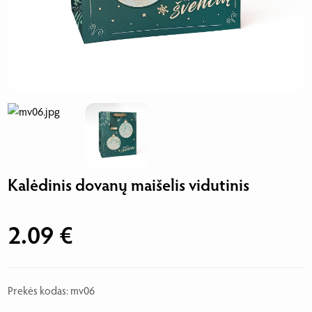
Kalėdinis dovanų maišelis vidutinis
2.09 €
Prekės kodas: mv06