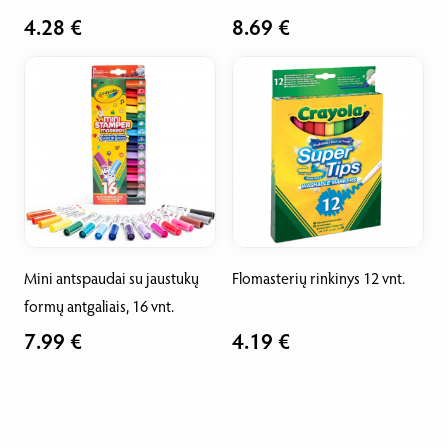
4.28 €
8.69 €
Mini antspaudai su jaustukų
Flomasterių rinkinys 12 vnt.
formų antgaliais, 16 vnt.
7.99 €
4.19 €