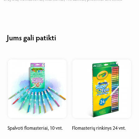
Jums gali patikti
Spalvoti flomasteriai, 10 vnt.
Flomasterių rinkinys 24 vnt.