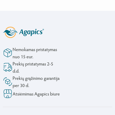
Nemokamas pristatymas
nuo 15 eur.
Prekių pristatymas 2-5
d.d.
Prekių grąžinimo garantija
per 30 d.
Atsiėmimas Agapics biure