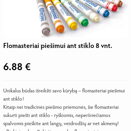
Flomasteriai piešimui ant stiklo 8 vnt.
6.88 €
Unikalus būdas išreikšti savo kūrybą – flomasteriai piešimui
ant stiklo!
Kitaip nei tradicinės piešimo priemonės, šie flomasteriai
sukurti piešti ant stiklo - ryškiomis, neperšviečiamos
spalvomis pieškite ant langų, veidrodžių ar net akmenų!